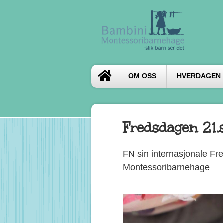
OM OSS
HVERDAGEN I
Fredsdagen 21
FN sin internasjonale Fr
Montessoribarnehage