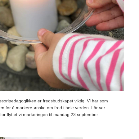
oripedagogikken er fredsbudskapet viktig. Vi har som
en for å markere ønske om fred i hele verden. I år var
or flyttet vi markeringen til mandag 23.september.