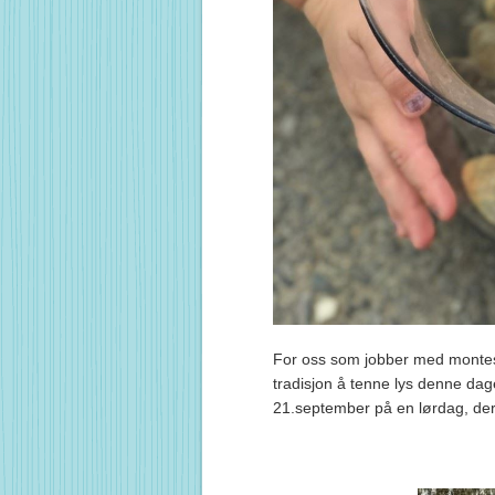
For oss som jobber med montess
tradisjon å tenne lys denne dag
21.september på en lørdag, derf