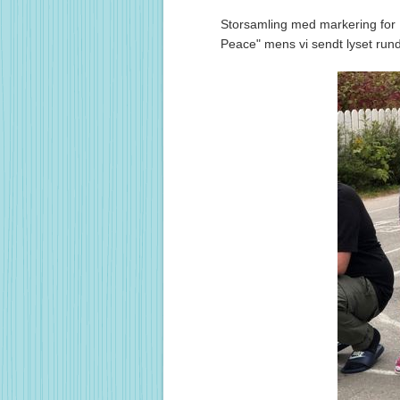
Storsamling med markering for F
Peace" mens vi sendt lyset rund