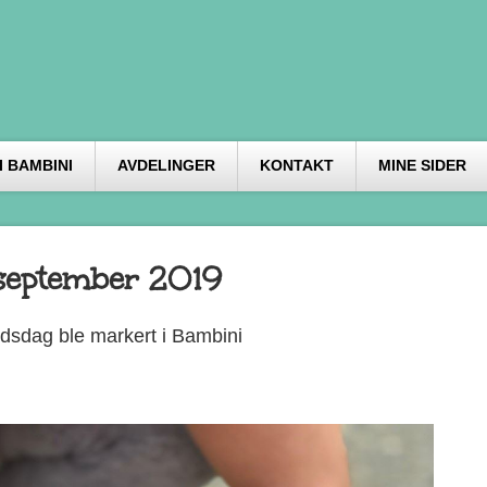
 BAMBINI
AVDELINGER
KONTAKT
MINE SIDER
.september 2019
edsdag ble markert i Bambini