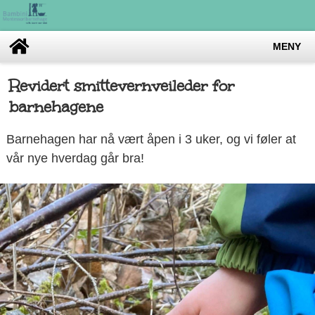
MENY
Revidert smittevernveileder for
barnehagene
Barnehagen har nå vært åpen i 3 uker, og vi føler at
vår nye hverdag går bra!