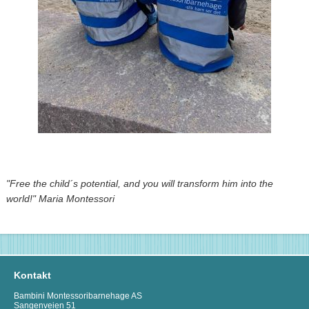
"Free the child´s potential, and you will transform him into the
world!" Maria Montessori
Kontakt
Bambini Montessoribarnehage AS
Sangenveien 51