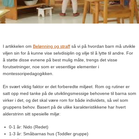
I artikkelen om
Belønning og straff
så vi på hvordan barn må utvikle
viljen sin for å kunne vise selvdisiplin og vilje til å lytte til andre. For
å støtte disse evnene på best mulig måte, trengs det visse
forutsetninger, noe som er vesentlige elementer i
montessoripedagogikken.
En svært viktig faktor er det forberedte miljøet. Rom og rutiner er
satt opp med tanke på de utviklingsmessige behovene til barna som
virker i det, og det skal være rom for både individets, så vel som
gruppens behov. Basert på de ulike karakteristikkene har hvert
alderstrinn sitt spesielle miljø:
0-1 år: Nido (Redet)
1-3 år: Småbarnas hus (Toddler gruppe)