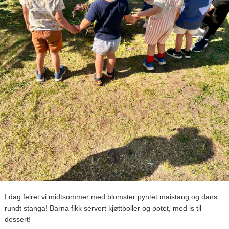
I dag feiret vi midtsommer med blomster pyntet maistang og dans
rundt stanga! Barna fikk servert kjøttboller og potet, med is til
dessert!