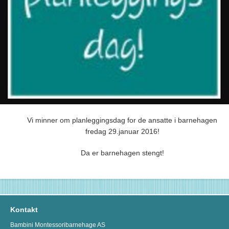
Vi minner om planleggingsdag for de ansatte i barnehagen
fredag 29.januar 2016!
Da er barnehagen stengt!
Kontakt
Bambini Montessoribarnehage AS