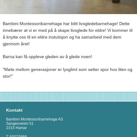
Bambini Montessoribarnehage har blitt livsgledebarnehage! Dette
innebærer at vi er med på å skape livsglede for eldre! Vi kommer til
å knytte oss til en eldre instutisjon og ha samarbeid med dem
gjennom året!
Barna kan få oppleve gleden av å glede noen!
"Møte mellom generasjoner er lysglimt som setter spor hos liten og
stor!"
Kontakt
Bambini Montessoribarnehage AS
Sangenveien 51
2315 Hamar
T: 93023668