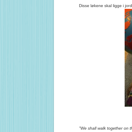
Disse løkene skal ligge i jord
"We shall walk together on thi