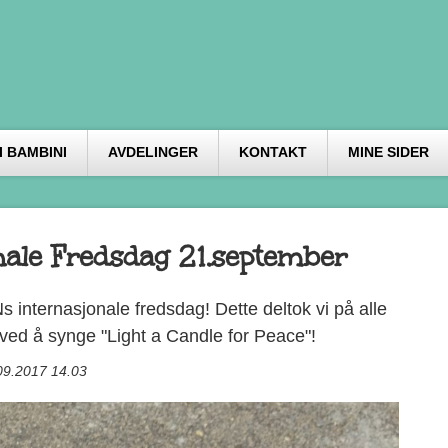
 BAMBINI
AVDELINGER
KONTAKT
MINE SIDER
nale Fredsdag 21.september
 internasjonale fredsdag! Dette deltok vi på alle
ved å synge "Light a Candle for Peace"!
09.2017 14.03