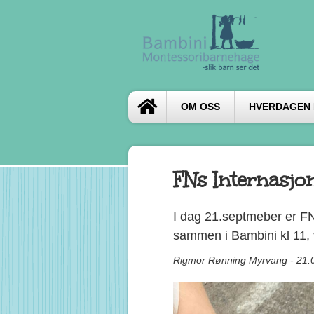
OM OSS
HVERDAGEN I
FNs Internasjo
I dag 21.septmeber er FNs
sammen i Bambini kl 11, 
Rigmor Rønning Myrvang - 21.