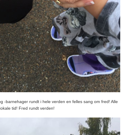
g -barnehager rundt i hele verden en felles sang om fred! Alle
lokale tid! Fred rundt verden!